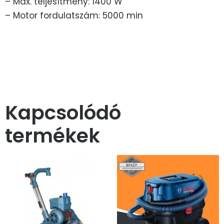
– Max. teljesítmény: 1400 W
– Motor fordulatszám: 5000 min
Kapcsolódó
termékek