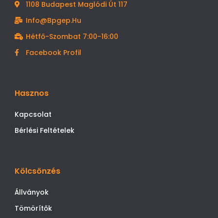
1108 Budapest Maglódi Út 117
Info@bpgep.hu
Hétfő-Szombat 7:00-16:00
Facebook Profil
Hasznos
Kapcsolat
Bérlési Feltételek
Kölcsönzés
Állványok
Tömörítők