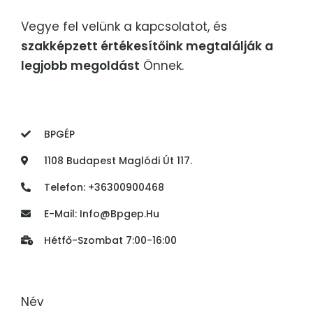
Vegye fel velünk a kapcsolatot, és
szakképzett értékesítőink megtalálják a
legjobb megoldást
Önnek.
BPGÉP
1108 Budapest Maglódi Út 117.
Telefon: +36300900468
E-Mail:
Info@bpgep.hu
Hétfő-Szombat 7:00-16:00
Név