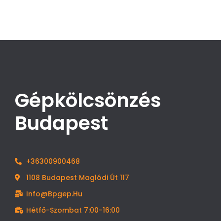
Gépkölcsönzés
Budapest
+36300900468
1108 Budapest Maglódi Út 117
Info@bpgep.hu
Hétfő-Szombat 7:00-16:00