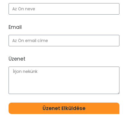
Email
Üzenet
Üzenet Elküldése