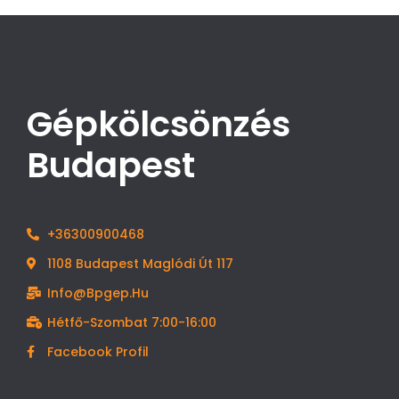
Gépkölcsönzés
Budapest
+36300900468
1108 Budapest Maglódi Út 117
Info@bpgep.hu
Hétfő-Szombat 7:00-16:00
Facebook Profil