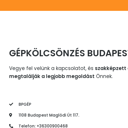
GÉPKÖLCSÖNZÉS BUDAPES
Vegye fel velünk a kapcsolatot, és
szakképzett 
megtalálják a legjobb megoldást
Önnek.
BPGÉP
1108 Budapest Maglódi Út 117.
Telefon: +36300900468