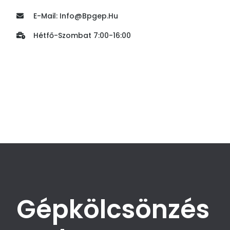
E-Mail:
Info@bpgep.hu
Hétfő-Szombat 7:00-16:00
Gépkölcsönzés