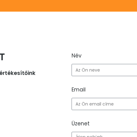
T
Név
értékesítőink
Email
Üzenet