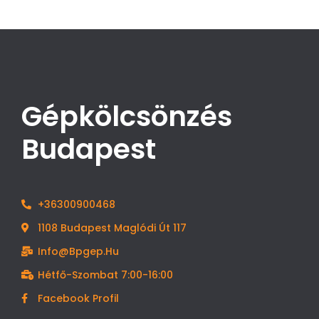
Gépkölcsönzés
Budapest
+36300900468
1108 Budapest Maglódi Út 117
Info@bpgep.hu
Hétfő-Szombat 7:00-16:00
Facebook Profil