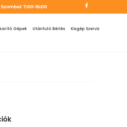
- Szombat 7:00-16:00
karító Gépek
Utánfutó Bérlés
Kisgép Szerviz
iók