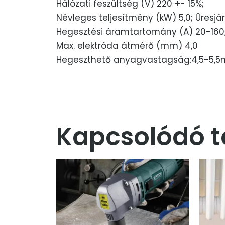
Hálózati feszültség (V) 220 +- 15%;
Névleges teljesítmény (kW) 5,0; Üresjára
Hegesztési áramtartomány (A) 20-160
Max. elektróda átmérő (mm) 4,0
Hegeszthető anyagvastagság:4,5-5,
Kapcsolódó 