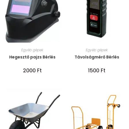
Egyéb gépek
Egyéb gépek
Hegesztő pajzs Bérlés
Távolságmérő Bérlés
2000
Ft
1500
Ft