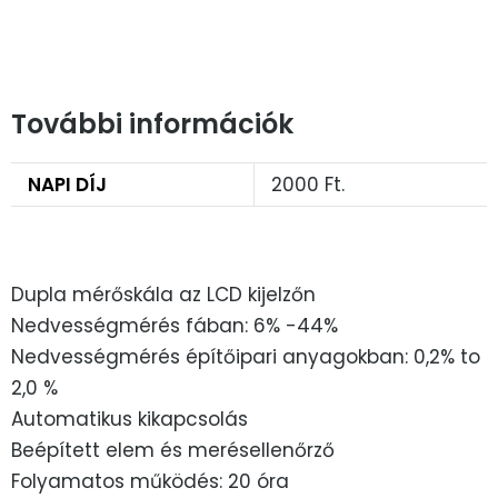
További információk
NAPI DÍJ
2000 Ft.
Dupla mérőskála az LCD kijelzőn
Nedvességmérés fában: 6% -44%
Nedvességmérés építőipari anyagokban: 0,2% to
2,0 %
Automatikus kikapcsolás
Beépített elem és merésellenőrző
Folyamatos működés: 20 óra