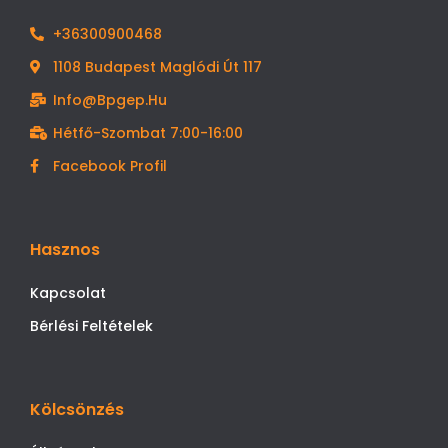
+36300900468
1108 Budapest Maglódi Út 117
Info@bpgep.hu
Hétfő-Szombat 7:00-16:00
Facebook Profil
Hasznos
Kapcsolat
Bérlési Feltételek
Kölcsönzés