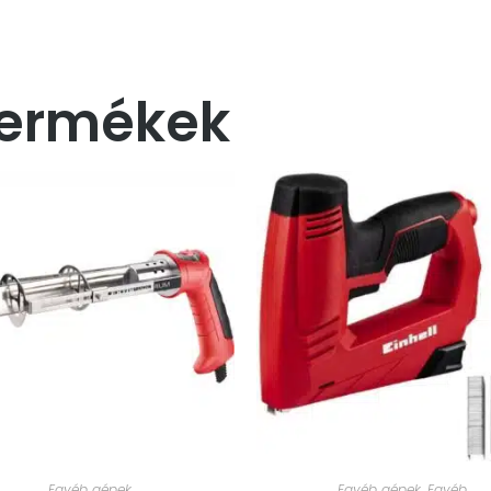
termékek
Egyéb gépek
Egyéb gépek
,
Egyéb