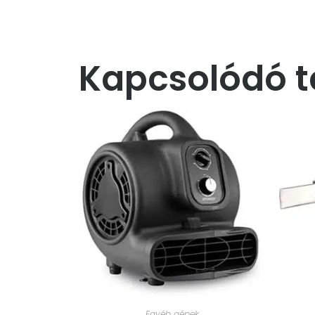
Kapcsolódó 
Egyéb gépek