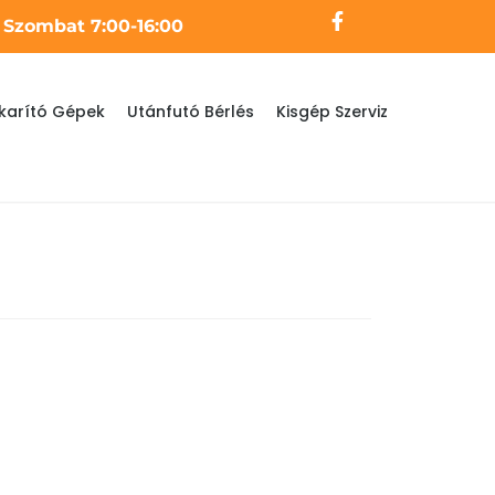
- Szombat 7:00-16:00
karító Gépek
Utánfutó Bérlés
Kisgép Szerviz