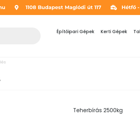
hu
1108 Budapest Maglódi út 117
Hétfő 
Építőipari Gépek
Kerti Gépek
Ta
lés
S
Teherbírás 2500kg