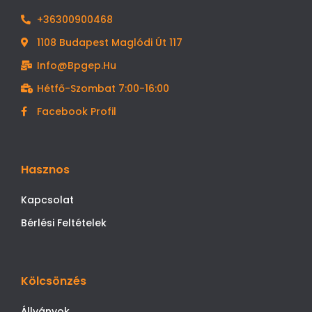
+36300900468
1108 Budapest Maglódi Út 117
Info@bpgep.hu
Hétfő-Szombat 7:00-16:00
Facebook Profil
Hasznos
Kapcsolat
Bérlési Feltételek
Kölcsönzés
Állványok