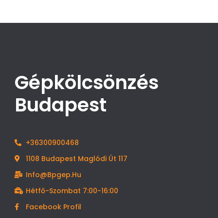
Gépkölcsönzés
Budapest
+36300900468
1108 Budapest Maglódi Út 117
Info@bpgep.hu
Hétfő-Szombat 7:00-16:00
Facebook Profil