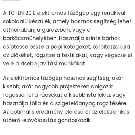
A TC-EN 20 E elektromos tűzőgép egy rendkívül
sokoldalú készülék, amely hasznos segítség lehet
otthonában, a garázsban, vagy a
barkácsműhelyében. Használja szinte bárhol:
csíptesse össze a papírkötegeket, kárpitozza újra
az ülőkéket, rögzítse a textíliákat, vagy végezze el
vele a kisebb javítási munkákat.
Az elektromos tűzőgép hasznos segítség, akár
kisebb, akár nagyobb projekteken dolgozik:
fogassa fel a rácsokat a kisebb istállókra, vagy
használja fólia és a szigetelőanyag rögzítésére.
Az optimális eredmény eléréséről az elektronikus
ütőerő-előválasztás gondoskodik.