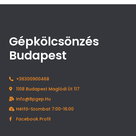
Gépkölcsönzés
Budapest
+36300900468
1108 Budapest Maglódi Út 117
Info@bpgep.hu
Hétfő-Szombat 7:00-16:00
Facebook Profil