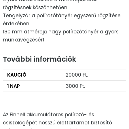
rögzítésnek köszönhetően
Tengelyzár a polírozótányér egyszerű rögzítése
érdekében
180 mm átmérőjű nagy polírozótányér a gyors
munkavégzésért
További információk
KAUCIÓ
20000 Ft.
1 NAP
3000 Ft.
Az Einhell akkumulátoros polírozó- és
csiszológépét hosszú élettartamot biztosító