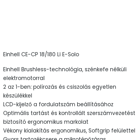
Einhell CE-CP 18/180 Li E-Solo
Einhell Brushless-technológia, szénkefe nélküli
elektromotorral
2 az 1-ben: polírozás és csiszolás egyetlen
készülékkel
LCD-kijelző a fordulatszám beállításához
Optimális tartást és kontrollált szerszámvezetést
biztosító ergonomikus markolat
Vékony kialakítás ergonomikus, Softgrip felülettel
Gyors tartozékcsere a mikrotépőzáras