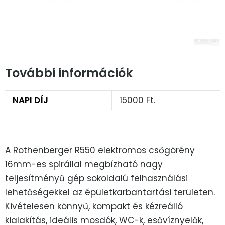
További információk
NAPI DÍJ
15000 Ft.
A Rothenberger R550 elektromos csőgörény
16mm-es spirállal megbízható nagy
teljesítményű gép sokoldalú felhasználási
lehetőségekkel az épületkarbantartási területen.
Kivételesen könnyű, kompakt és kézreálló
kialakítás, ideális mosdók, WC-k, esővíznyelők,