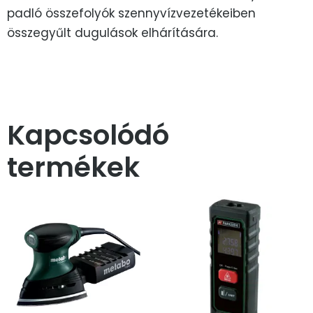
padló összefolyók szennyvízvezetékeiben
összegyűlt dugulások elhárítására.
Kapcsolódó
termékek