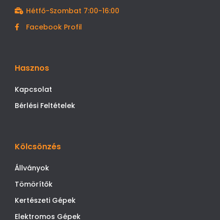
Hétfő-Szombat 7:00-16:00
Facebook Profil
Hasznos
Kapcsolat
Bérlési Feltételek
Kölcsönzés
Állványok
Tömörítők
Kertészeti Gépek
Elektromos Gépek