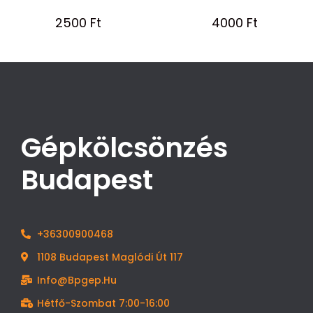
2500
Ft
4000
Ft
Gépkölcsönzés
Budapest
+36300900468
1108 Budapest Maglódi Út 117
Info@bpgep.hu
Hétfő-Szombat 7:00-16:00