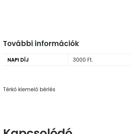
További információk
NAPI DÍJ
3000 Ft.
Térkő kiemelő bérlés
Kapcsolódó