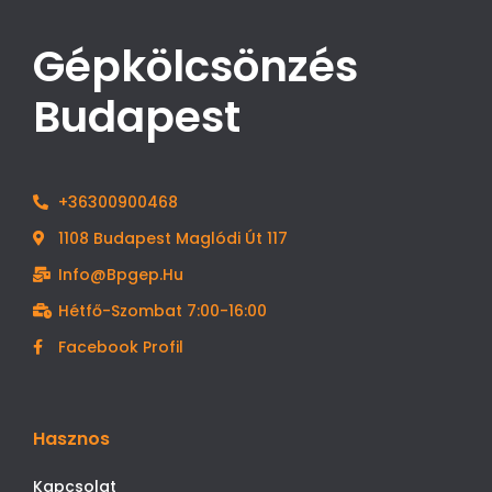
Gépkölcsönzés
Budapest
+36300900468
1108 Budapest Maglódi Út 117
Info@bpgep.hu
Hétfő-Szombat 7:00-16:00
Facebook Profil
Hasznos
Kapcsolat