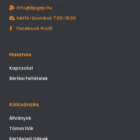
Info@bpgep.hu
Hétfő-Szombat 7:00-16:00
Facebook Profil
Hasznos
Kapcsolat
Bérlési Feltételek
Kölcsönzés
Állványok
Tömörítők
Kertészeti Gépek