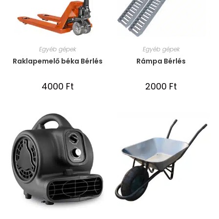
Egyéb gépek
Egyéb gépek
Raklapemelő béka Bérlés
Rámpa Bérlés
4000
Ft
2000
Ft