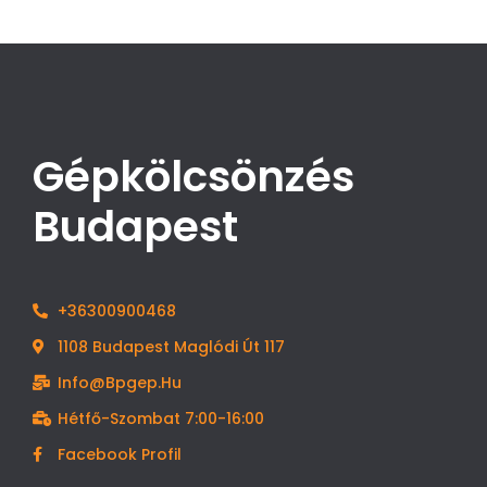
Gépkölcsönzés
Budapest
+36300900468
1108 Budapest Maglódi Út 117
Info@bpgep.hu
Hétfő-Szombat 7:00-16:00
Facebook Profil